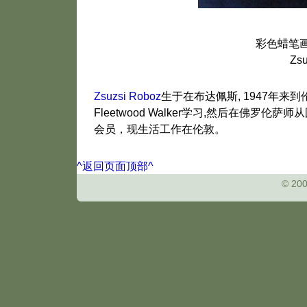
彩色蜡笔画 23
Zs
Zsuzsi Roboz
生于在布达佩斯, 1947年来到伦
Fleetwood Walker学习,然后在佛罗伦萨
会员，现生活工作在伦敦。
^返回页面顶部^
© 20