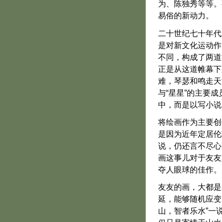
为、陈独秀等等。
易俗的新动力。
二十世纪七十年代
是对新文化运动作
不同，构成了两道
正是从这道帷幕下
难，琴瑟和鸣走天
与“星星”的主要
中，而是以写小说
将绘画作为主要创
是因为近年定居伦
说，仍还言不尽心
画这事儿对于友友
夺人眼球的佳作。
友友的画，大都是
延，能够随机应变
山，智者乐水”一