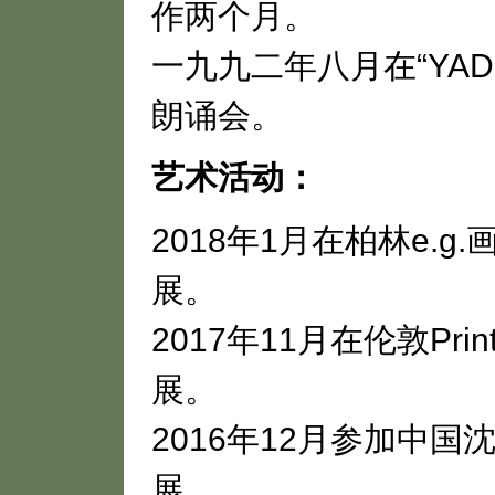
作两个月。
一九九二年八月在“YA
朗诵会。
艺术活动：
2018年1月在柏林e.
展。
2017年11月在伦敦Print
展。
2016年12月参加中国
展。