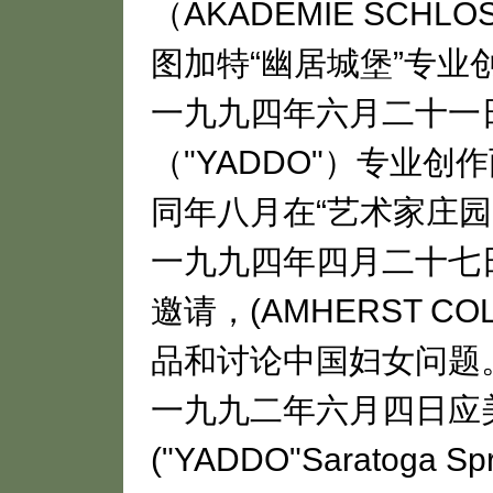
（AKADEMIE SCHL
图加特“幽居城堡”专业
一九九四年六月二十一
（"YADDO"）专业创
同年八月在“艺术家庄园
一九九四年四月二十七
邀请，(AMHERST COL
品和讨论中国妇女问题
一九九二年六月四日应
("YADDO"Saratoga 