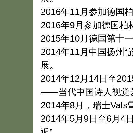
2016年11月参加德国柏
2016年9月参加德国柏林
2015年10月德国第十
2014年11月中国扬州
展。
2014年12月14日至2
——当代中国诗人视觉
2014年8月，瑞士Va
2014年5月9日至6月
逅”