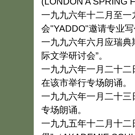
(LONDON A SPRING F
一九九六年十二月至一
会"YADDO"邀请专业
一九九六年六月应瑞典
际文学研讨会”。
一九九六年一月二十二
在该市举行专场朗诵。
一九九六年一月二十三
专场朗诵。
一九九五年十二月十二