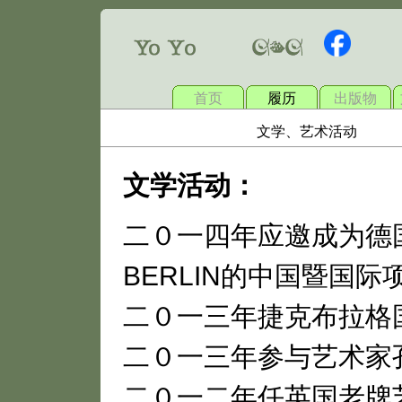
首页
履历
出版物
文学、艺术活动
文学活动：
二０一四年应邀成为德国柏
BERLIN的中国暨国
二０一三年捷克布拉格
二０一三年参与艺术家孔
二０一二年任英国老牌艺术