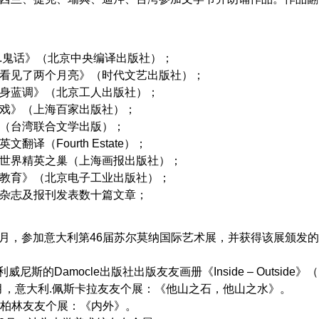
.鬼话》（北京中央编译出版社）；
看见了两个月亮》（时代文艺出版社）；
身蓝调》（北京工人出版社）；
戏》（上海百家出版社）；
（台湾联合文学出版）；
翻译（Fourth Estate）；
世界精英之巢（上海画报出版社）；
教育》（北京电子工业出版社）；
杂志及报刊发表数十篇文章；
—10月，参加意大利第46届苏尔莫纳国际艺术展，并获得该展颁发
利威尼斯的Damocle出版社出版友友画册《Inside – Outside
—7月，意大利.佩斯卡拉友友个展：《他山之石，他山之水》。
国.柏林友友个展：《内外》。