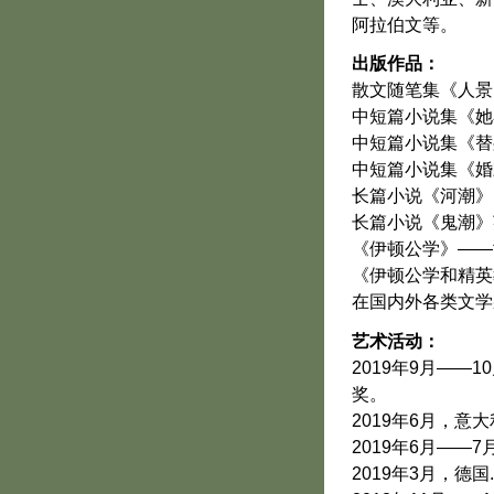
阿拉伯文等。
出版作品：
散文随笔集《人景
中短篇小说集《她
中短篇小说集《替
中短篇小说集《婚
长篇小说《河潮》
长篇小说《鬼潮》英文
《伊顿公学》——
《伊顿公学和精英
在国内外各类文学
艺术活动：
2019年9月—
奖。
2019年6月，意大
2019年6月—
2019年3月，德