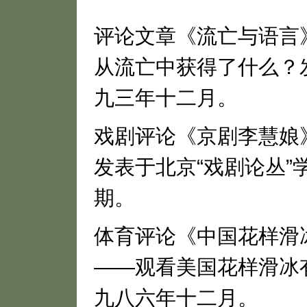
评论文章《流亡与语言
从流亡中获得了什么？
九三年十二月。
戏剧评论《京剧李慧娘
发表于北京“戏剧论丛”
期。
体育评论《中国花样滑
——观看美国花样滑冰
九八六年十二月。