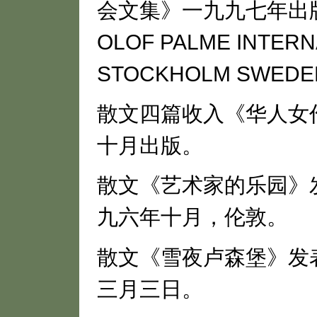
会文集》一九九七年出版。（P
OLOF PALME INTERN
STOCKHOLM SWED
散文四篇收入《华人女
十月出版。
散文《艺术家的乐园》
九六年十月，伦敦。
散文《雪夜卢森堡》发
三月三日。