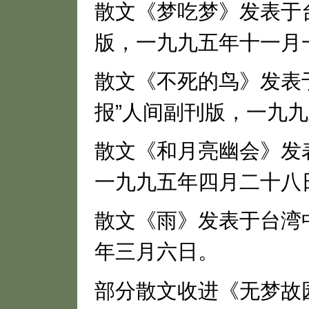
散文《梦吃梦》发表于
版，一九九五年十一月
散文《不死的鸟》发表
报”人间副刊版，一九
散文《和月亮幽会》发
一九九五年四月二十八
散文《雨》发表于台湾
年三月六日。
部分散文收进《无梦故