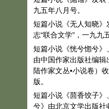
九五年八月号。
短篇小说《无人知晓》
志“联合文学”，一九九
短篇小说《恍兮惚兮》
由中国作家出版社编辑
陆作家文丛•小说卷）
版。
短篇小说《茴香饺子》
兮》由北京文学出版社