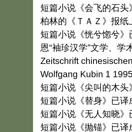
短篇小说《会飞的石头
柏林的《ＴＡＺ》报纸
短篇小说《恍兮惚兮》
恩“袖珍汉学”文学、学术季刊
Zeitschrift chinesisch
Wolfgang Kubin 
短篇小说《尖叫的木头
短篇小说《替身》已译
短篇小说《无人知晓》
短篇小说《抛锚》已译