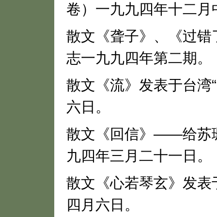
卷）一九九四年十二月
散文《聋子》、《过错
志一九九四年第二期。
散文《流》发表于台湾
六日。
散文《回信》——给苏
九四年三月二十一日。
散文《心若琴玄》发表
四月六日。