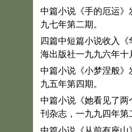
中篇小说《手的厄运》
九七年第二期。
四篇中短篇小说收入《
海出版社一九九六年十
中篇小说《小梦涅般》
九五年第四期。
中篇小说《她看见了两
刊杂志，一九九四年第
中篇小说《从前有座山