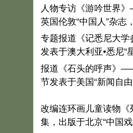
人物专访《游吟世界》
英国伦敦“中国人”杂志
专题报道《记悉尼大学
发表于澳大利亚•悉尼“
报道《石头的呼声》—
节发表于美国“新闻自由
改编连环画儿童读物《
集，出版于北京“中国戏