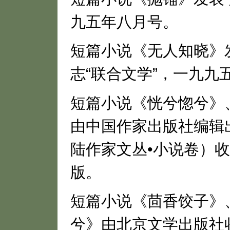
九五年八月号。
短篇小说《无人知晓》
志“联合文学”，一九九
短篇小说《恍兮惚兮》
由中国作家出版社编辑
陆作家文丛•小说卷）
版。
短篇小说《茴香饺子》
兮》由北京文学出版社