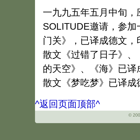
一九九五年五月中旬，应AK
SOLITUDE邀请，
门关》，已译成德文，
散文《过错了日子》、
的天空》、《海》已译
散文《梦吃梦》已译成
^返回页面顶部^
© 20