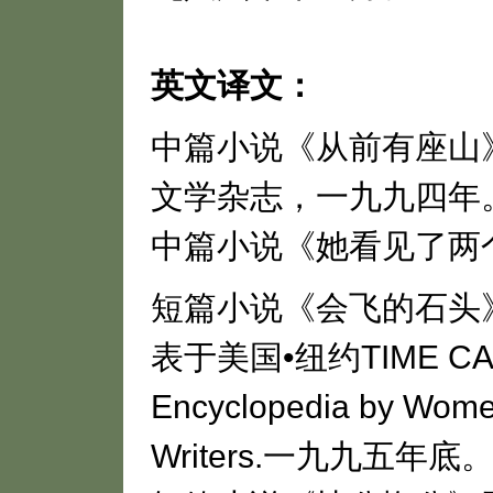
英文译文：
中篇小说《从前有座山
文学杂志，一九九四年
中篇小说《她看见了两
短篇小说《会飞的石头
表于美国•纽约TIME CAPS
Encyclopedia by Women
Writers.一九九五年底