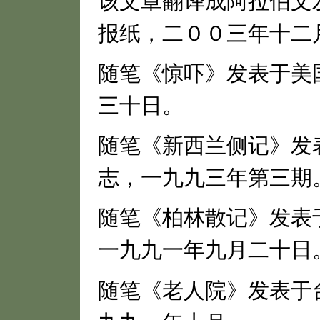
该文章翻译成阿拉伯文
报纸，二００三年十二
随笔《惊吓》发表于美
三十日。
随笔《新西兰侧记》发表
志，一九九三年第三期
随笔《柏林散记》发表
一九九一年九月二十日
随笔《老人院》发表于