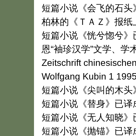
短篇小说《会飞的石头
柏林的《ＴＡＺ》报纸
短篇小说《恍兮惚兮》
恩“袖珍汉学”文学、学术季刊
Zeitschrift chinesisch
Wolfgang Kubin 
短篇小说《尖叫的木头
短篇小说《替身》已译
短篇小说《无人知晓》
短篇小说《抛锚》已译