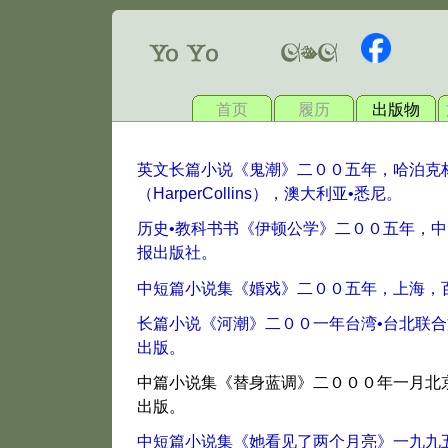
首页
履历
出版物
英文长篇小说《鬼潮》二００五年，哈泊克
（HarperCollins），澳大利亚•悉尼。
历史•教科书书《伊顿公学》二００五年，
报出版社。
中短篇小说集《婚戏》二００五年，上海，
长篇小说《河潮》二００一年台湾•台北联
出版。
中篇小说集《替身蓝调》二０００年一月北
出版。
中短篇小说集《她看见了两个月亮》一九九