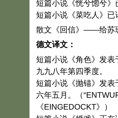
短篇小说《恍兮惚兮》
短篇小说《菜吃人》已
散文《回信》——给苏
德文译文：
短篇小说《角色》发表于
九九八年第四季度。
短篇小说《抛锚》发表
六年五月。（“ENTWURFE
《EINGEDOCKT》）