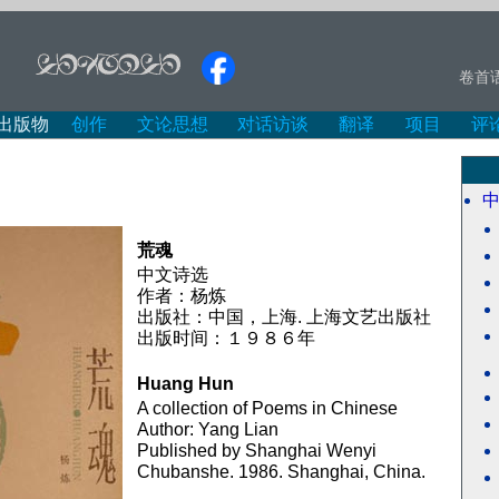
卷首
出版物
创作
文论思想
对话访谈
翻译
项目
评
荒魂
中文诗选
作者：杨炼
出版社：中国，上海. 上海文艺出版社
出版时间：１９８６年
Huang Hun
A collection of Poems in Chinese
Author: Yang Lian
Published by Shanghai Wenyi
Chubanshe. 1986. Shanghai, China.