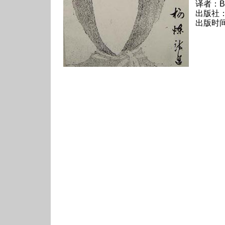
译者：Bri
出版社：W
出版时